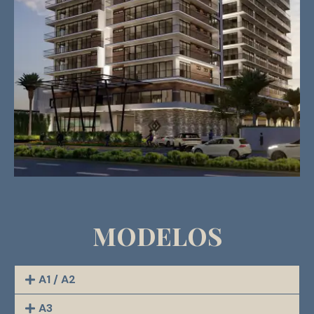
Modelos
A1 / A2
A3