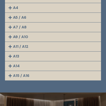
A4
A5 / A6
A7 / A8
A9 / A10
A11 / A12
A13
A14
A15 / A16