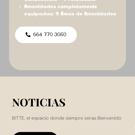
Amenidades completamente
equipadas: 9 Áreas de Amenidades
664 770 3050
Noticias
BITTE, el espacio donde siempre seras Bienvenido