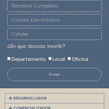
¿En que deseas invertir?
Departamento
Local
Oficina
Enviar
DESARROLLADOR
COMERCIALIZADOR